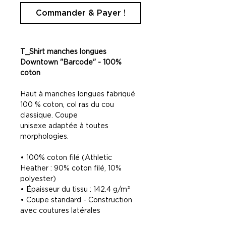
Commander & Payer !
T_Shirt manches longues
Downtown "Barcode" - 100%
coton
Haut à manches longues fabriqué
100 % coton, col ras du cou
classique. Coupe
unisexe adaptée à toutes
morphologies.
• 100% coton filé (Athletic
Heather : 90% coton filé, 10%
polyester)
• Épaisseur du tissu : 142.4 g/m²
• Coupe standard - Construction
avec coutures latérales