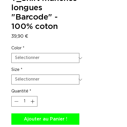
longues
"Barcode" -
100% coton
Prix
39,90 €
Color
*
Size
*
Quantité
*
Ajouter au Panier !