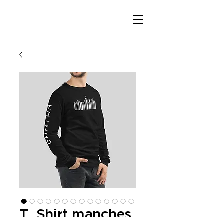
T_Shirt manches