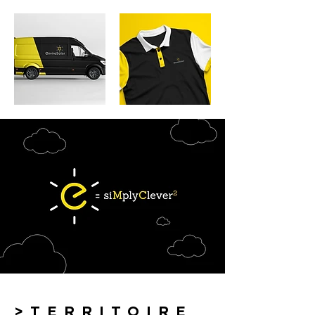
>TERRITOIRE