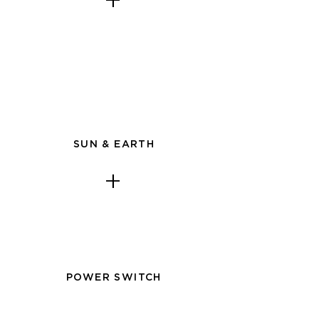
+
SUN & EARTH
+
POWER SWITCH