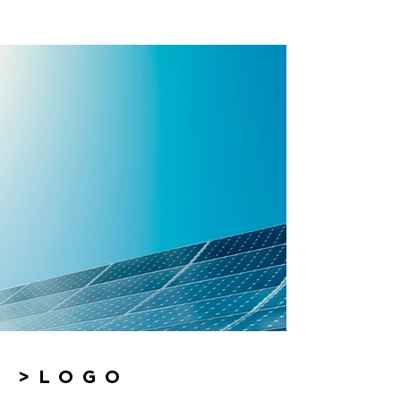
>LOGO